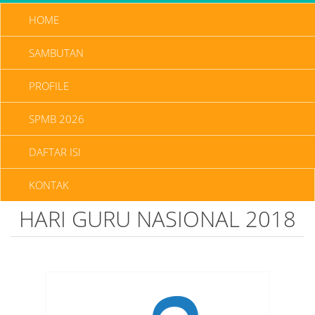
HOME
SAMBUTAN
PROFILE
SPMB 2026
DAFTAR ISI
KONTAK
HARI GURU NASIONAL 2018