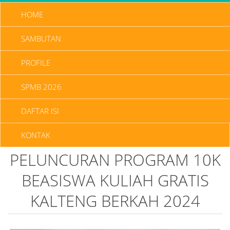
HOME
SAMBUTAN
PROFILE
SPMB 2026
DAFTAR ISI
KONTAK
PELUNCURAN PROGRAM 10K
BEASISWA KULIAH GRATIS
KALTENG BERKAH 2024