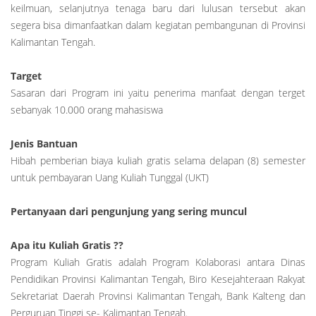
keilmuan, selanjutnya tenaga baru dari lulusan tersebut akan
segera bisa dimanfaatkan dalam kegiatan pembangunan di Provinsi
Kalimantan Tengah.
Target
Sasaran dari Program ini yaitu penerima manfaat dengan terget
sebanyak 10.000 orang mahasiswa
Jenis Bantuan
Hibah pemberian biaya kuliah gratis selama delapan (8) semester
untuk pembayaran Uang Kuliah Tunggal (UKT)
Pertanyaan dari pengunjung yang sering muncul
Apa itu Kuliah Gratis ??
Program Kuliah Gratis adalah Program Kolaborasi antara Dinas
Pendidikan Provinsi Kalimantan Tengah, Biro Kesejahteraan Rakyat
Sekretariat Daerah Provinsi Kalimantan Tengah, Bank Kalteng dan
Perguruan Tinggi se- Kalimantan Tengah.