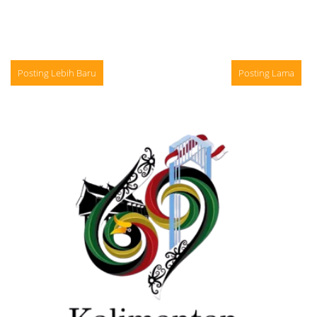
Posting Lebih Baru
Posting Lama