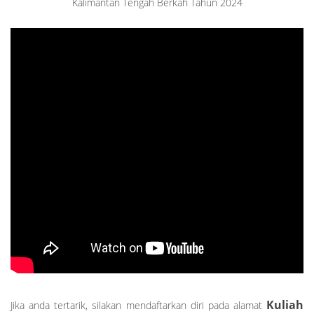
Kalimantan Tengah Berkah Tahun 2024
Kuliah
Jika anda tertarik, silakan mendaftarkan diri pada alamat