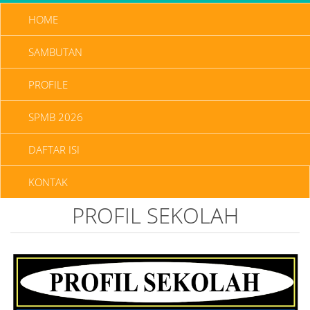
HOME
SAMBUTAN
PROFILE
SPMB 2026
DAFTAR ISI
KONTAK
PROFIL SEKOLAH