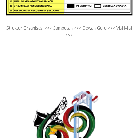
Struktur Organisasi >>>
Sambutan >>>
Dewan Guru >>>
Visi Misi
>>>